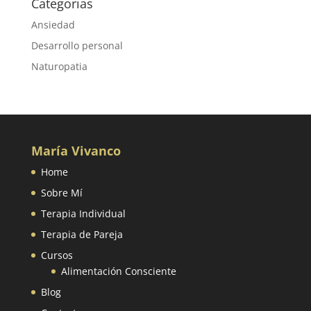
Categorias
Ansiedad
Desarrollo personal
Naturopatia
María Vivanco
Home
Sobre Mí
Terapia Individual
Terapia de Pareja
Cursos
Alimentación Consciente
Blog