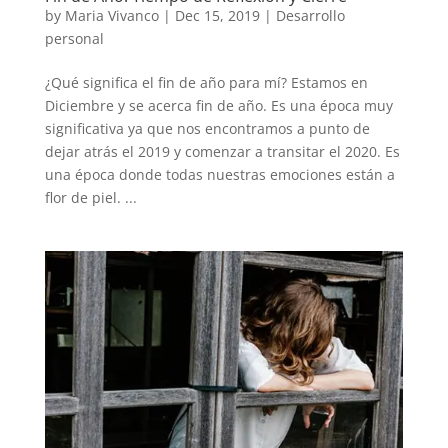
by
Maria Vivanco
|
Dec 15, 2019
|
Desarrollo
personal
¿Qué significa el fin de año para mí? Estamos en
Diciembre y se acerca fin de año. Es una época muy
significativa ya que nos encontramos a punto de
dejar atrás el 2019 y comenzar a transitar el 2020. Es
una época donde todas nuestras emociones están a
flor de piel. ...