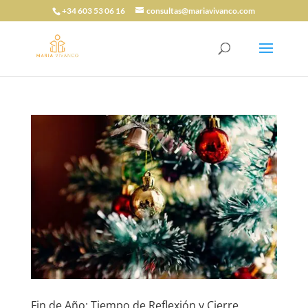
+34 603 53 06 16
consultas@mariavivanco.com
Fin de Año: Tiempo de Reflexión y Cierre