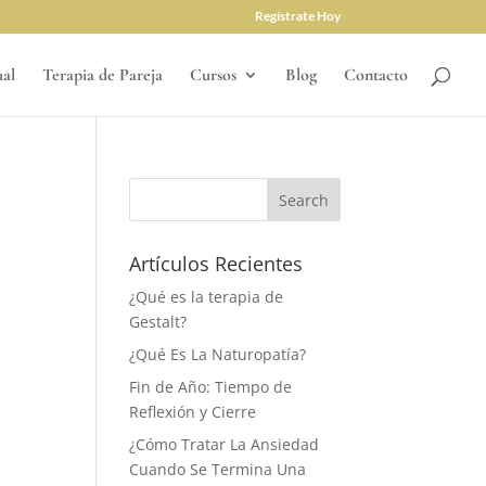
Regístrate Hoy
ual
Terapia de Pareja
Cursos
Blog
Contacto
Artículos Recientes
¿Qué es la terapia de
Gestalt?
¿Qué Es La Naturopatía?
Fin de Año: Tiempo de
Reflexión y Cierre
¿Cómo Tratar La Ansiedad
Cuando Se Termina Una