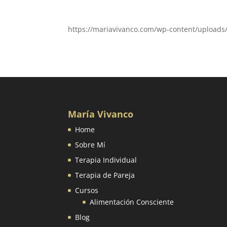
https://mariavivanco.com/wp-content/upload
María Vivanco
Home
Sobre Mí
Terapia Individual
Terapia de Pareja
Cursos
Alimentación Consciente
Blog