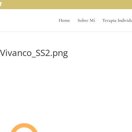
Home
Sobre Mí
Terapia Individ
Vivanco_SS2.png